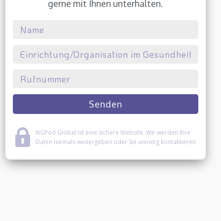
gerne mit Ihnen unterhalten.
NGPod Global ist eine sichere Website. Wir werden Ihre
Daten niemals weitergeben oder Sie unnötig kontaktieren.