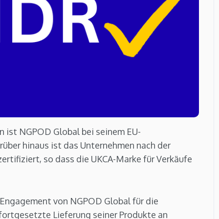
en ist NGPOD Global bei seinem EU-
arüber hinaus ist das Unternehmen nach der
zertifiziert, so dass die UKCA-Marke für Verkäufe
s Engagement von NGPOD Global für die
fortgesetzte Lieferung seiner Produkte an