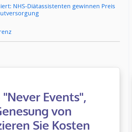
iert: NHS-Diätassistenten gewinnen Preis
Akutversorgung
renz
 "Never Events",
 Genesung von
ieren Sie Kosten