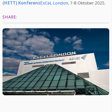
(HETT) Konferenz
ExCeL London
, 7-8 Oktober 2025.
SHARE: