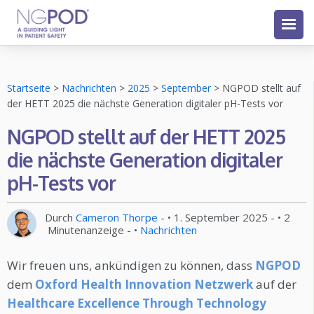
Startseite
>
Nachrichten
>
2025
>
September
>
NGPOD stellt auf
der HETT 2025 die nächste Generation digitaler pH-Tests vor
NGPOD stellt auf der HETT 2025
die nächste Generation digitaler
pH-Tests vor
Durch
Cameron Thorpe
- •
1. September 2025
- •
2
Minutenanzeige
- •
Nachrichten
Wir freuen uns, ankündigen zu können, dass
NGPOD
dem
Oxford Health Innovation Netzwerk
auf der
Healthcare Excellence Through Technology