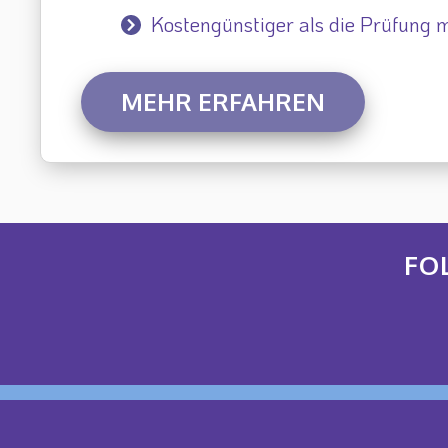
Kostengünstiger als die Prüfung m
MEHR ERFAHREN
FO