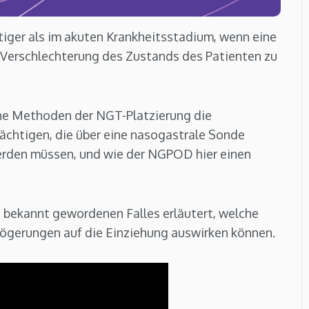
htiger als im akuten Krankheitsstadium, wenn eine
e Verschlechterung des Zustands des Patienten zu
he Methoden der NGT-Platzierung die
chtigen, die über eine nasogastrale Sonde
erden müssen, und wie der NGPOD hier einen
h bekannt gewordenen Falles erläutert, welche
zögerungen auf die Einziehung auswirken können.