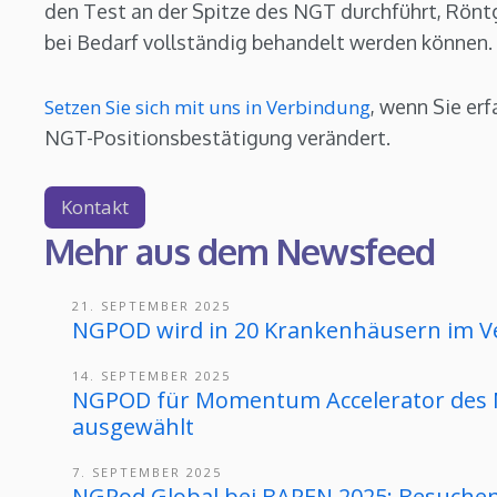
den Test an der Spitze des NGT durchführt, Rönt
bei Bedarf vollständig behandelt werden können.
Setzen Sie sich mit uns in Verbindung
, wenn Sie er
NGT-Positionsbestätigung verändert.
Kontakt
Mehr aus dem Newsfeed
21. SEPTEMBER 2025
NGPOD wird in 20 Krankenhäusern im Ve
14. SEPTEMBER 2025
NGPOD für Momentum Accelerator des 
ausgewählt
7. SEPTEMBER 2025
NGPod Global bei BAPEN 2025: Besuchen 