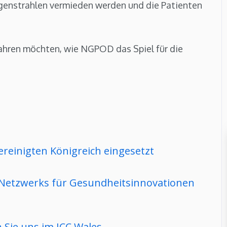
genstrahlen vermieden werden und die Patienten
fahren möchten, wie NGPOD das Spiel für die
reinigten Königreich eingesetzt
Netzwerks für Gesundheitsinnovationen
Sie uns im ICC Wales