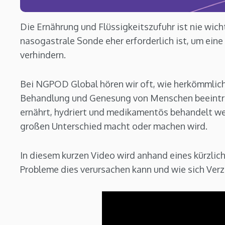
Die Ernährung und Flüssigkeitszufuhr ist nie wic
nasogastrale Sonde eher erforderlich ist, um ein
verhindern.
Bei NGPOD Global hören wir oft, wie herkömmlic
Behandlung und Genesung von Menschen beeinträ
ernährt, hydriert und medikamentös behandelt w
großen Unterschied macht oder machen wird.
In diesem kurzen Video wird anhand eines kürzlic
Probleme dies verursachen kann und wie sich Ver