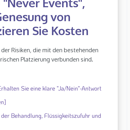
 "Never Events",
 Genesung von
ieren Sie Kosten
der Risiken, die mit den bestehenden
ischen Platzierung verbunden sind.
 Erhalten Sie eine klare "Ja/Nein"-Antwort
en]
 der Behandlung, Flüssigkeitszufuhr und