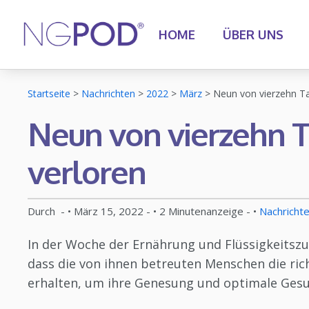
HOME
ÜBER UNS
Startseite
>
Nachrichten
>
2022
>
März
>
Neun von vierzehn T
Neun von vierzehn 
verloren
Durch
- •
März 15, 2022
- •
2
Minutenanzeige
- •
Nachricht
In der Woche der Ernährung und Flüssigkeitszuf
dass die von ihnen betreuten Menschen die ri
erhalten, um ihre Genesung und optimale Gesu