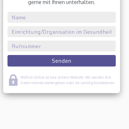
gerne mit Ihnen unterhalten.
NGPod Global ist eine sichere Website. Wir werden Ihre
Daten niemals weitergeben oder Sie unnötig kontaktieren.