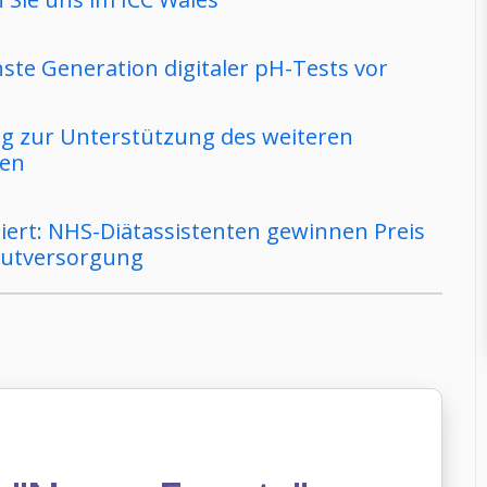
ste Generation digitaler pH-Tests vor
ng zur Unterstützung des weiteren
ien
iert: NHS-Diätassistenten gewinnen Preis
Akutversorgung