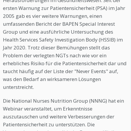
Herausforderungen im Gesundheitswesen. Seit der
ersten Warnung zur Patientensicherheit (PSA) im Jahr
2005 gab es vier weitere Warnungen, einen
umfassenden Bericht der BAPEN Special Interest
Group und eine ausführliche Untersuchung des
Health Services Safety Investigation Body (HSSIB) im
Jahr 2020. Trotz dieser Bemühungen stellt das
Problem der verlegten NGTs nach wie vor ein
erhebliches Risiko für die Patientensicherheit dar und
taucht häufig auf der Liste der "Never Events" auf,
was den Bedarf an wirksameren Lösungen
unterstreicht.
Die National Nurses Nutrition Group (NNNG) hat ein
Webinar veranstaltet, um Erkenntnisse
auszutauschen und weitere Verbesserungen der
Patientensicherheit zu unterstützen. Die