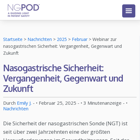
Startseite
>
Nachrichten
>
2025
>
Februar
>
Webinar zur
nasogastrischen Sicherheit: Vergangenheit, Gegenwart und
Zukunft
Nasogastrische Sicherheit:
Vergangenheit, Gegenwart und
Zukunft
Durch
Emily J.
- •
Februar 25, 2025
- •
3
Minutenanzeige
- •
Nachrichten
Die Sicherheit der nasogastrischen Sonde (NGT) ist
seit über zwei Jahrzehnten eine der größten