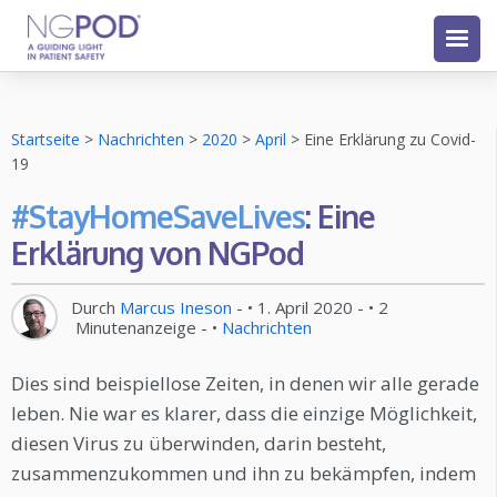
Startseite
>
Nachrichten
>
2020
>
April
>
Eine Erklärung zu Covid-
19
#StayHomeSaveLives
: Eine
Erklärung von NGPod
Durch
Marcus Ineson
- •
1. April 2020
- •
2
Minutenanzeige
- •
Nachrichten
Dies sind beispiellose Zeiten, in denen wir alle gerade
leben. Nie war es klarer, dass die einzige Möglichkeit,
diesen Virus zu überwinden, darin besteht,
zusammenzukommen und ihn zu bekämpfen, indem