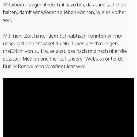
Mitarbeiter tragen ihren Teil dazu bei, das Land sicher zu
halten, damit wir wieder so leben können, wie es vorher
war.
Mit mehr Zeit hinter dem Schreibtisch konnten wir nun
unser Online-Lernpaket zu NG Tubes beschleunigen
(natürlich von zu Hause aus), das nach und nach über die
sozialen Medien und hier auf unserer Website unter der
Rubrik Ressourcen veröffentlicht wird.