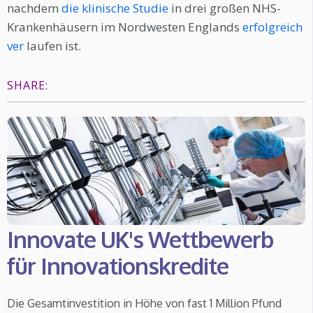
nachdem
die klinische Studie
in drei großen NHS-
Krankenhäusern im Nordwesten Englands
erfolgreich
ver
laufen ist.
SHARE:
Innovate UK's Wettbewerb
für Innovationskredite
Die Gesamtinvestition in Höhe von fast 1 Million Pfund