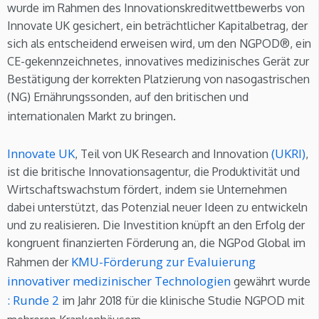
wurde im Rahmen des Innovationskreditwettbewerbs von
Innovate UK gesichert, ein beträchtlicher Kapitalbetrag, der
sich als entscheidend erweisen wird, um den NGPOD®, ein
CE-gekennzeichnetes, innovatives medizinisches Gerät zur
Bestätigung der korrekten Platzierung von nasogastrischen
(NG) Ernährungssonden, auf den britischen und
internationalen Markt zu bringen.
Innovate UK
(UKRI)
, Teil von UK Research and Innovation
,
ist die britische Innovationsagentur, die Produktivität und
Wirtschaftswachstum fördert, indem sie Unternehmen
dabei unterstützt, das Potenzial neuer Ideen zu entwickeln
und zu realisieren. Die Investition knüpft an den Erfolg der
kongruent finanzierten Förderung an, die NGPod Global im
KMU-Förderung zur Evaluierung
Rahmen der
innovativer medizinischer Technologien
gewährt wurde
: Runde 2
im Jahr 2018 für die klinische Studie NGPOD mit